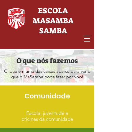
ESCOLA
MASAMBA
SAMBA
O que nós fazemos
Clique em uma das caixas abaixo para ver o
que o MaSamba pode fazer por você
Comunidade
Escola, juventude e
oficinas da comunidade